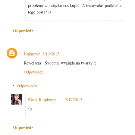
problemów i ciężko coś kupić. A testowałaś podkład z
tego posta? :)
Odpowiedz
Unknown
3/16/2015
Rewelacja ! Świetnie wygląda na twarzy :)
Odpowiedz
Odpowiedzi
Black Raspberry
3/17/2015
:))
Odpowiedz