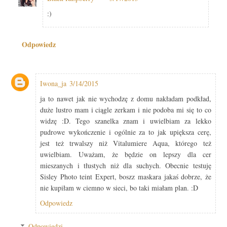
:)
Odpowiedz
Iwona_ja
3/14/2015
ja to nawet jak nie wychodzę z domu nakładam podkład,
duże lustro mam i ciągle zerkam i nie podoba mi się to co
widzę :D. Tego szanelka znam i uwielbiam za lekko
pudrowe wykończenie i ogólnie za to jak upiększa cerę,
jest też trwalszy niż Vitalumiere Aqua, którego też
uwielbiam. Uważam, że będzie on lepszy dla cer
mieszanych i tłustych niż dla suchych. Obecnie testuję
Sisley Photo teint Expert, boszz maskara jakaś dobrze, że
nie kupiłam w ciemno w sieci, bo taki miałam plan. :D
Odpowiedz
Odpowiedzi