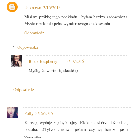
Unknown
3/15/2015
Miałam próbkę tego podkładu i byłam bardzo zadowolona.
Mysle o zakupie pełnowymiarowego opakowania.
Odpowiedz
Odpowiedzi
Black Raspberry
3/17/2015
Myślę, że warto się skusić :)
Odpowiedz
Polly
3/15/2015
Kurczę, wydaje się być fajny. Efekt na skórze też mi się
podoba. :)Tylko ciekawa jestem czy są bardzo jasne
odcienie...