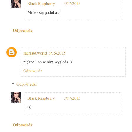
Black Raspberry
3/17/2015
Mi też się podoba ;)
Odpowiedz
sauria80world
3/15/2015
piękne lico w nim wygląda :)
Odpowiedz
Odpowiedzi
Black Raspberry
3/17/2015
:))
Odpowiedz