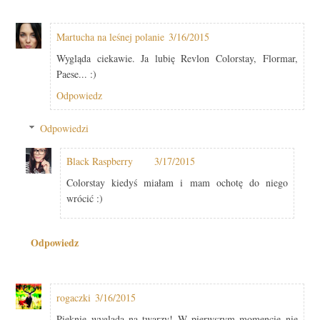
Martucha na leśnej polanie
3/16/2015
Wygląda ciekawie. Ja lubię Revlon Colorstay, Flormar,
Paese... :)
Odpowiedz
Odpowiedzi
Black Raspberry
3/17/2015
Colorstay kiedyś miałam i mam ochotę do niego
wrócić :)
Odpowiedz
rogaczki
3/16/2015
Pięknie wygląda na twarzy! W pierwszym momencie nie