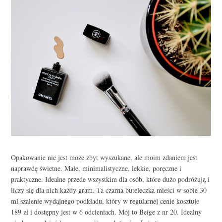
Opakowanie nie jest może zbyt wyszukane, ale moim zdaniem jest
naprawdę świetne. Małe, minimalistyczne, lekkie, poręczne i
praktyczne. Idealne przede wszystkim dla osób, które dużo podróżują i
liczy się dla nich każdy gram. Ta czarna buteleczka mieści w sobie 30
ml szalenie wydajnego podkładu, który w regularnej cenie kosztuje
189 zł i dostępny jest w 6 odcieniach. Mój to Beige z nr 20. Idealny