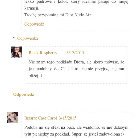
lekko pudrowe i kolor, który idealnie pasuje do mojej
karnacji.
Trochę przypomina mi Dior Nude Air.
Odpowiedz
Odpowiedzi
Black Raspberry
3/17/2015
Nie znam tego podkładu Diora, ale skoro mówisz, że
jest podobny do Chanel to chętnie przyjrzę się mu
bliżej :)
Odpowiedz
Bizarre Case Carol
3/15/2015
Podoba mi się efekt na buzi, ale wiadomo, że nie dałabym
tylu pieniędzy za podkład. Super, że jesteś zadowolona :)