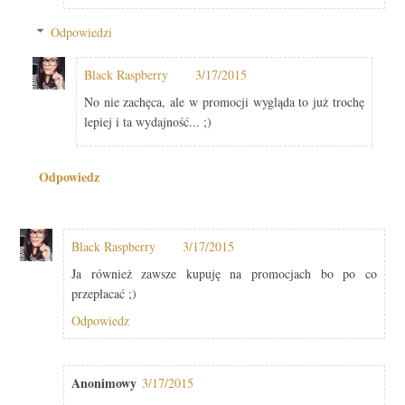
Odpowiedzi
Black Raspberry
3/17/2015
No nie zachęca, ale w promocji wygląda to już trochę
lepiej i ta wydajność... ;)
Odpowiedz
Black Raspberry
3/17/2015
Ja również zawsze kupuję na promocjach bo po co
przepłacać ;)
Odpowiedz
Anonimowy
3/17/2015