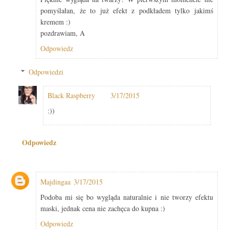
pomyślałan, że to już efekt z podkładem tylko jakimś
kremem :)
pozdrawiam, A
Odpowiedz
Odpowiedzi
Black Raspberry
3/17/2015
:))
Odpowiedz
Majdingaa
3/17/2015
Podoba mi się bo wygląda naturalnie i nie tworzy efektu
maski, jednak cena nie zachęca do kupna :)
Odpowiedz