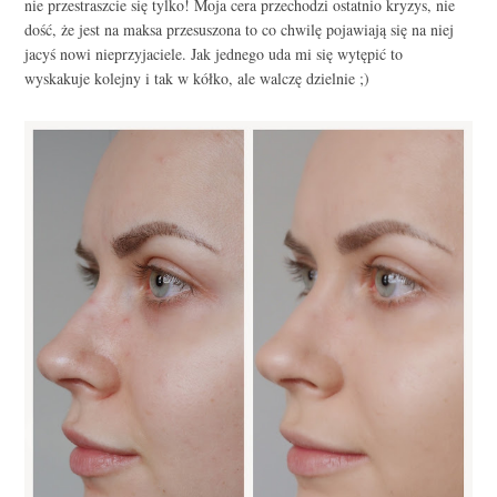
nie przestraszcie się tylko! Moja cera przechodzi ostatnio kryzys, nie
dość, że jest na maksa przesuszona to co chwilę pojawiają się na niej
jacyś nowi nieprzyjaciele. Jak jednego uda mi się wytępić to
wyskakuje kolejny i tak w kółko, ale walczę dzielnie ;)