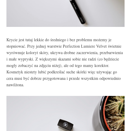
Krycie jest tutaj lekkie do średniego i bez problemu możemy je
stopniować. Przy jednej warstwie Perfection Lumiere Velvet świetnie
wyrównuje koloryt skóry, ukrywa drobne zaczerwienia, przebarwienia
i małe wypryski. Z większymi skazami sobie nie radzi (co będziecie
mogły zobaczyć na zdjęciu niżej), ale od tego mamy korektor.
Kosmetyk niestety lubić podkreślać suche skórki więc używając go
cera musi być dobrze przygotowana i przede wszystkim odpowiednio
nawilżona.