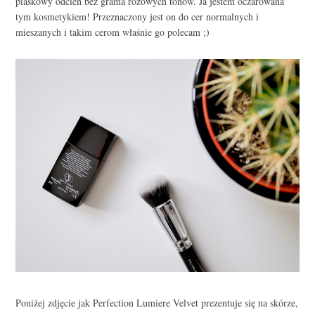
piaskowy odcień bez grama różowych tonów. Ja jestem oczarowana
tym kosmetykiem! Przeznaczony jest on do cer normalnych i
mieszanych i takim cerom właśnie go polecam ;)
Poniżej zdjęcie jak Perfection Lumiere Velvet prezentuje się na skórze,