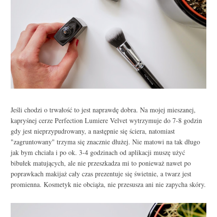
Jeśli chodzi o trwałość to jest naprawdę dobra. Na mojej mieszanej,
kapryśnej cerze Perfection Lumiere Velvet wytrzymuje do 7-8 godzin
gdy jest nieprzypudrowany, a następnie się ściera, natomiast
"zagruntowany" trzyma się znacznie dłużej. Nie matowi na tak długo
jak bym chciała i po ok. 3-4 godzinach od aplikacji muszę użyć
bibułek matujących, ale nie przeszkadza mi to ponieważ nawet po
poprawkach makijaż cały czas prezentuje się świetnie, a twarz jest
promienna. Kosmetyk nie obciąża, nie przesusza ani nie zapycha skóry.