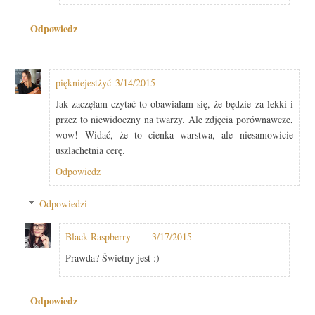
Odpowiedz
piękniejestżyć
3/14/2015
Jak zaczęłam czytać to obawiałam się, że będzie za lekki i
przez to niewidoczny na twarzy. Ale zdjęcia porównawcze,
wow! Widać, że to cienka warstwa, ale niesamowicie
uszlachetnia cerę.
Odpowiedz
Odpowiedzi
Black Raspberry
3/17/2015
Prawda? Świetny jest :)
Odpowiedz