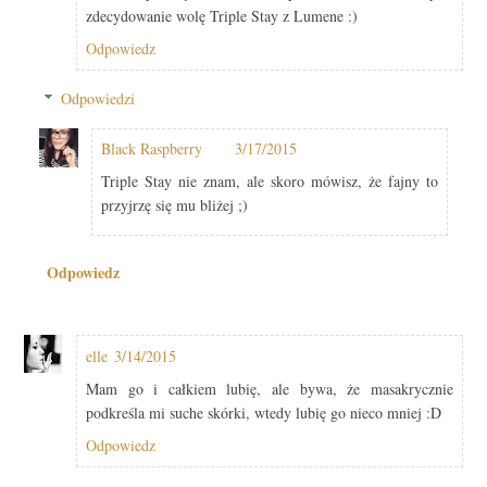
zdecydowanie wolę Triple Stay z Lumene :)
Odpowiedz
Odpowiedzi
Black Raspberry
3/17/2015
Triple Stay nie znam, ale skoro mówisz, że fajny to
przyjrzę się mu bliżej ;)
Odpowiedz
elle
3/14/2015
Mam go i całkiem lubię, ale bywa, że masakrycznie
podkreśla mi suche skórki, wtedy lubię go nieco mniej :D
Odpowiedz