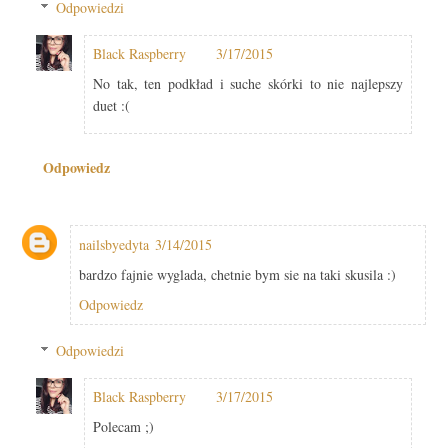
Odpowiedzi
Black Raspberry
3/17/2015
No tak, ten podkład i suche skórki to nie najlepszy
duet :(
Odpowiedz
nailsbyedyta
3/14/2015
bardzo fajnie wyglada, chetnie bym sie na taki skusila :)
Odpowiedz
Odpowiedzi
Black Raspberry
3/17/2015
Polecam ;)