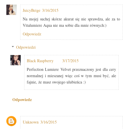
JuicyBeige
3/16/2015
Na mojej suchej skórze akurat się nie sprawdza, ale za to
Vitalumiere Aqua nie ma sobie dla mnie równych:)
Odpowiedz
Odpowiedzi
Black Raspberry
3/17/2015
Perfection Lumiere Velvet przeznaczony jest dla cery
normalnej i mieszanej więc coś w tym musi być, ale
fajnie, że masz swojego ulubieńca :)
Odpowiedz
Unknown
3/16/2015